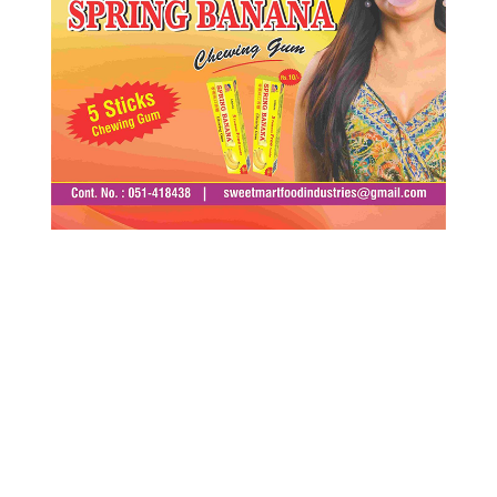
#सांसद
प्रतिक्रिया दिनुहोस्
थप समाचार